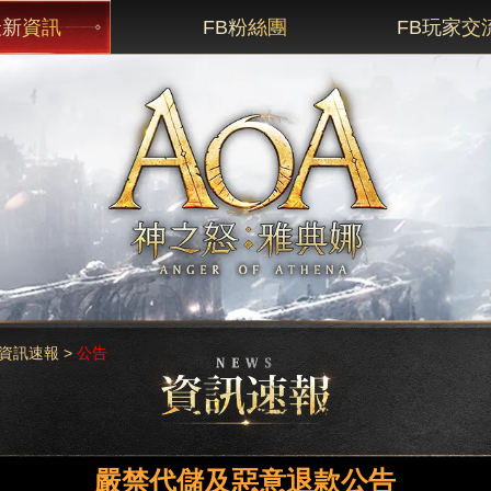
最新資訊
FB粉絲團
FB玩家交
資訊速報
>
公告
嚴禁代儲及惡意退款公告