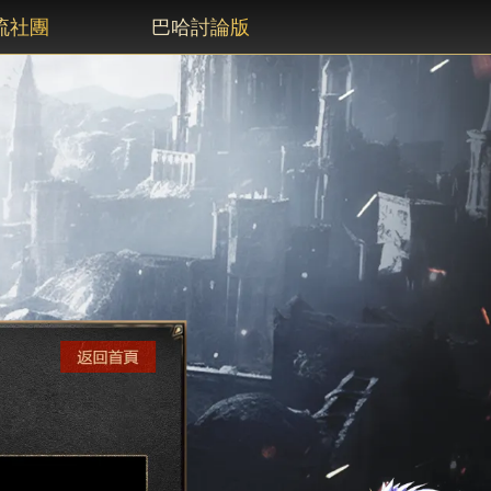
流社團
巴哈討論版